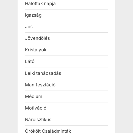
Halottak napja
Igazság
Jós
Jövendölés
Kristályok
Látó
Lelki tanácsadás
Manifesztáció
Médium
Motiváció
Nárcisztikus
Örökölt Családminták