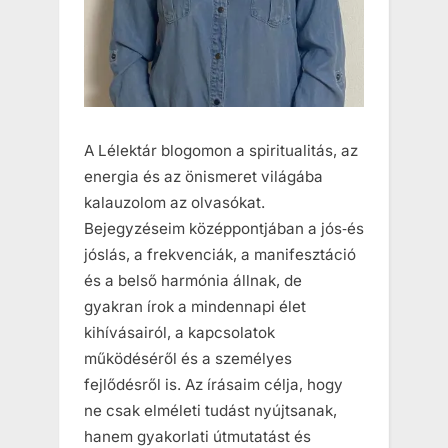
A Lélektár blogomon a spiritualitás, az
energia és az önismeret világába
kalauzolom az olvasókat.
Bejegyzéseim középpontjában a jós‑és
jóslás, a frekvenciák, a manifesztáció
és a belső harmónia állnak, de
gyakran írok a mindennapi élet
kihívásairól, a kapcsolatok
működéséről és a személyes
fejlődésről is. Az írásaim célja, hogy
ne csak elméleti tudást nyújtsanak,
hanem gyakorlati útmutatást és