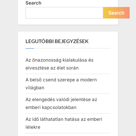
Search
Search
LEGUTÓBBI BEJEGYZÉSEK
Az önazonosság kialakulása és
elvesztése az élet során
A belső csend szerepe a modern
világban
Az elengedés valódi jelentése az
emberi kapcsolatokban
Az idő láthatatlan hatása az emberi
lélekre