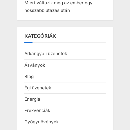
Miért változik meg az ember egy
hosszabb utazás után
KATEGÓRIÁK
Arkangyali üzenetek
Ásványok
Blog
Égi üzenetek
Energia
Frekvenciák
Gyógynövények