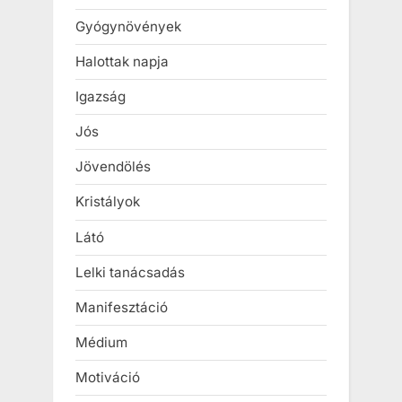
Gyógynövények
Halottak napja
Igazság
Jós
Jövendölés
Kristályok
Látó
Lelki tanácsadás
Manifesztáció
Médium
Motiváció