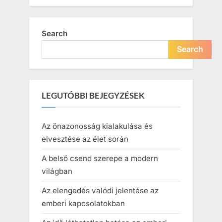
Search
Search
LEGUTÓBBI BEJEGYZÉSEK
Az önazonosság kialakulása és
elvesztése az élet során
A belső csend szerepe a modern
világban
Az elengedés valódi jelentése az
emberi kapcsolatokban