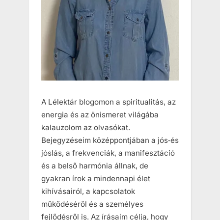
A Lélektár blogomon a spiritualitás, az
energia és az önismeret világába
kalauzolom az olvasókat.
Bejegyzéseim középpontjában a jós‑és
jóslás, a frekvenciák, a manifesztáció
és a belső harmónia állnak, de
gyakran írok a mindennapi élet
kihívásairól, a kapcsolatok
működéséről és a személyes
fejlődésről is. Az írásaim célja, hogy