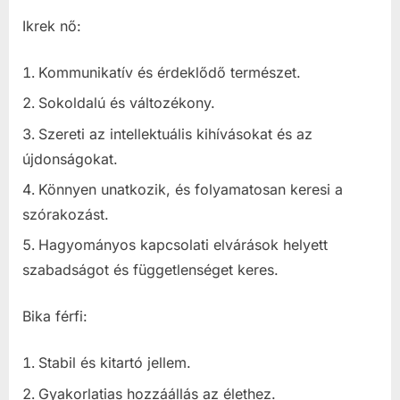
Ikrek nő:
Kommunikatív és érdeklődő természet.
Sokoldalú és változékony.
Szereti az intellektuális kihívásokat és az
újdonságokat.
Könnyen unatkozik, és folyamatosan keresi a
szórakozást.
Hagyományos kapcsolati elvárások helyett
szabadságot és függetlenséget keres.
Bika férfi:
Stabil és kitartó jellem.
Gyakorlatias hozzáállás az élethez.