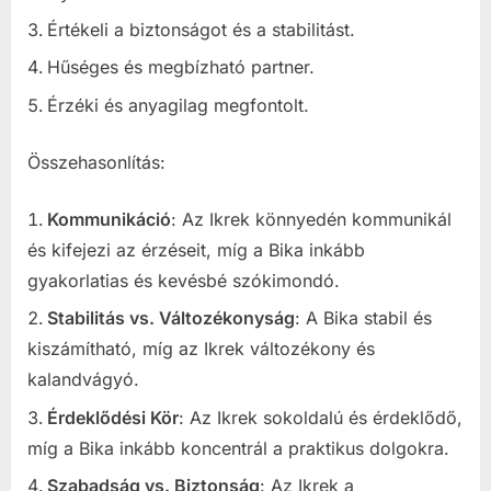
Értékeli a biztonságot és a stabilitást.
Hűséges és megbízható partner.
Érzéki és anyagilag megfontolt.
Összehasonlítás:
Kommunikáció
: Az Ikrek könnyedén kommunikál
és kifejezi az érzéseit, míg a Bika inkább
gyakorlatias és kevésbé szókimondó.
Stabilitás vs. Változékonyság
: A Bika stabil és
kiszámítható, míg az Ikrek változékony és
kalandvágyó.
Érdeklődési Kör
: Az Ikrek sokoldalú és érdeklődő,
míg a Bika inkább koncentrál a praktikus dolgokra.
Szabadság vs. Biztonság
: Az Ikrek a