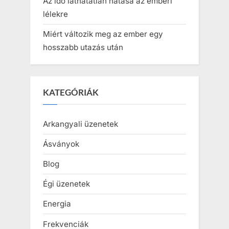
Az idő láthatatlan hatása az emberi
lélekre
Miért változik meg az ember egy
hosszabb utazás után
KATEGÓRIÁK
Arkangyali üzenetek
Ásványok
Blog
Égi üzenetek
Energia
Frekvenciák