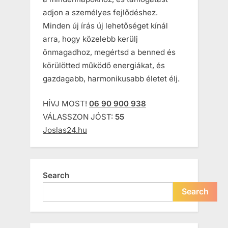
adjon a személyes fejlődéshez.
Minden új írás új lehetőséget kínál
arra, hogy közelebb kerülj
önmagadhoz, megértsd a benned és
körülötted működő energiákat, és
gazdagabb, harmonikusabb életet élj.
HÍVJ MOST!
06 90 900 938
VÁLASSZON JÓST:
55
Joslas24.hu
Search
Search