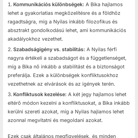
Kommunikációs különbségek:
A Bika hajlamos
lehet a gyakorlatias megközelítésre és a földhöz
ragadtságra, míg a Nyilas inkább filozofikus és
absztrakt gondolkodású lehet, ami kommunikációs
akadályokhoz vezethet.
Szabadságigény vs. stabilitás:
A Nyilas férfi
nagyra értékeli a szabadságot és a függetlenséget,
míg a Bika nő inkább a stabilitást és a biztonságot
preferálja. Ezek a különbségek konfliktusokhoz
vezethetnek az elvárások és az igények terén.
Konfliktusok kezelése:
A két jegy hajlamos lehet
eltérő módon kezelni a konfliktusokat, a Bika inkább
kerülni szereti azokat, míg a Nyilas hajlamos lehet
azonnal megvitatni és megoldani azokat.
Ezek csak általános megfigyelések, és minden