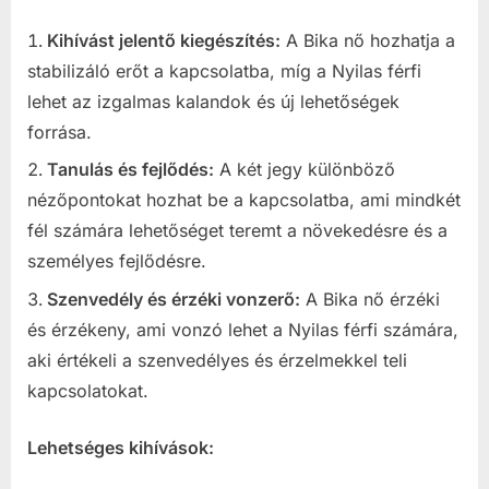
Kihívást jelentő kiegészítés:
A Bika nő hozhatja a
stabilizáló erőt a kapcsolatba, míg a Nyilas férfi
lehet az izgalmas kalandok és új lehetőségek
forrása.
Tanulás és fejlődés:
A két jegy különböző
nézőpontokat hozhat be a kapcsolatba, ami mindkét
fél számára lehetőséget teremt a növekedésre és a
személyes fejlődésre.
Szenvedély és érzéki vonzerő:
A Bika nő érzéki
és érzékeny, ami vonzó lehet a Nyilas férfi számára,
aki értékeli a szenvedélyes és érzelmekkel teli
kapcsolatokat.
Lehetséges kihívások: