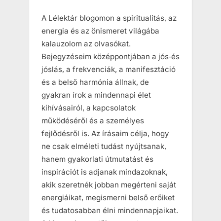
A Lélektár blogomon a spiritualitás, az
energia és az önismeret világába
kalauzolom az olvasókat.
Bejegyzéseim középpontjában a jós‑és
jóslás, a frekvenciák, a manifesztáció
és a belső harmónia állnak, de
gyakran írok a mindennapi élet
kihívásairól, a kapcsolatok
működéséről és a személyes
fejlődésről is. Az írásaim célja, hogy
ne csak elméleti tudást nyújtsanak,
hanem gyakorlati útmutatást és
inspirációt is adjanak mindazoknak,
akik szeretnék jobban megérteni saját
energiáikat, megismerni belső erőiket
és tudatosabban élni mindennapjaikat.