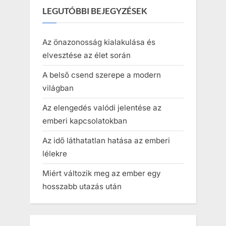
LEGUTÓBBI BEJEGYZÉSEK
Az önazonosság kialakulása és
elvesztése az élet során
A belső csend szerepe a modern
világban
Az elengedés valódi jelentése az
emberi kapcsolatokban
Az idő láthatatlan hatása az emberi
lélekre
Miért változik meg az ember egy
hosszabb utazás után