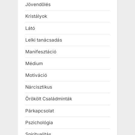
Jövendölés
Kristályok
Látó
Lelki tanácsadás
Manifesztáció
Médium
Motiváció
Nárcisztikus
Örökölt Családminták
Párkapcsolat
Pszichológia
Spiritualitás