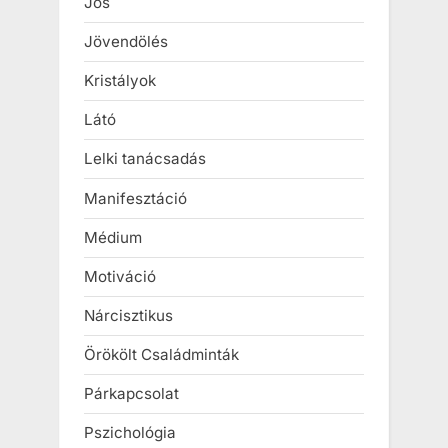
Jós
Jövendölés
Kristályok
Látó
Lelki tanácsadás
Manifesztáció
Médium
Motiváció
Nárcisztikus
Örökölt Családminták
Párkapcsolat
Pszichológia