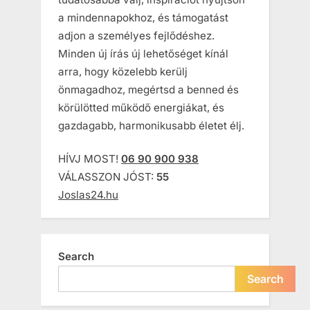
a mindennapokhoz, és támogatást
adjon a személyes fejlődéshez.
Minden új írás új lehetőséget kínál
arra, hogy közelebb kerülj
önmagadhoz, megértsd a benned és
körülötted működő energiákat, és
gazdagabb, harmonikusabb életet élj.
HÍVJ MOST!
06 90 900 938
VÁLASSZON JÓST:
55
Joslas24.hu
Search
Search