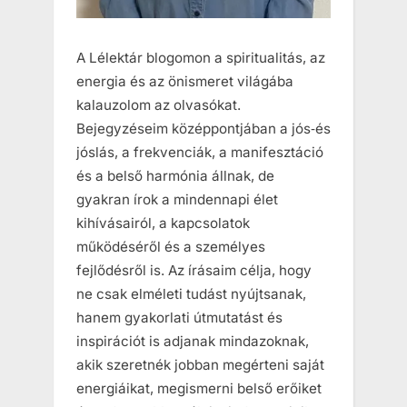
A Lélektár blogomon a spiritualitás, az
energia és az önismeret világába
kalauzolom az olvasókat.
Bejegyzéseim középpontjában a jós‑és
jóslás, a frekvenciák, a manifesztáció
és a belső harmónia állnak, de
gyakran írok a mindennapi élet
kihívásairól, a kapcsolatok
működéséről és a személyes
fejlődésről is. Az írásaim célja, hogy
ne csak elméleti tudást nyújtsanak,
hanem gyakorlati útmutatást és
inspirációt is adjanak mindazoknak,
akik szeretnék jobban megérteni saját
energiáikat, megismerni belső erőiket