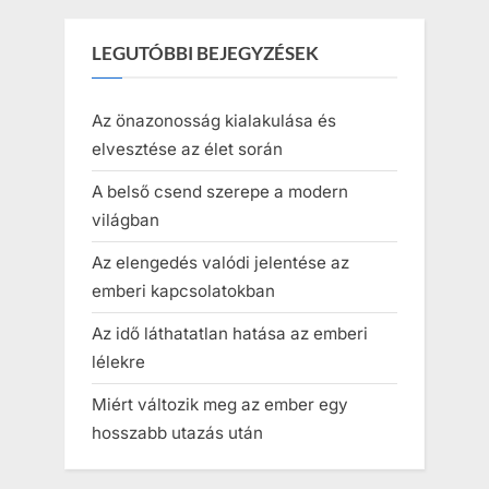
LEGUTÓBBI BEJEGYZÉSEK
Az önazonosság kialakulása és
elvesztése az élet során
A belső csend szerepe a modern
világban
Az elengedés valódi jelentése az
emberi kapcsolatokban
Az idő láthatatlan hatása az emberi
lélekre
Miért változik meg az ember egy
hosszabb utazás után