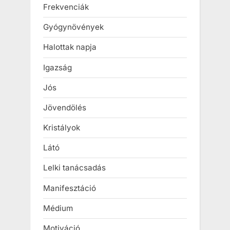
Frekvenciák
Gyógynövények
Halottak napja
Igazság
Jós
Jövendölés
Kristályok
Látó
Lelki tanácsadás
Manifesztáció
Médium
Motiváció