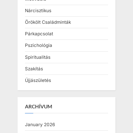
Nárcisztikus
Örökölt Családminták
Párkapcsolat
Pszichológia
Spiritualitás
Szakítás
Újjászületés
ARCHÍVUM
January 2026