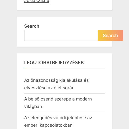
Joslas24.hu
Search
Search
LEGUTÓBBI BEJEGYZÉSEK
Az önazonosság kialakulása és
elvesztése az élet során
A belső csend szerepe a modern
világban
Az elengedés valódi jelentése az
emberi kapcsolatokban