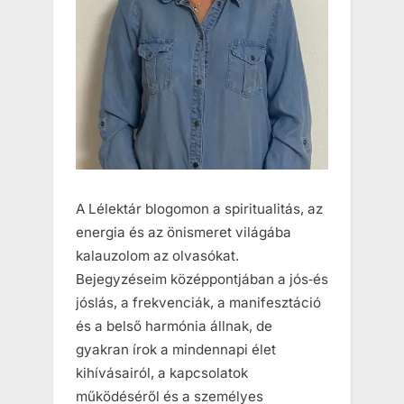
A Lélektár blogomon a spiritualitás, az
energia és az önismeret világába
kalauzolom az olvasókat.
Bejegyzéseim középpontjában a jós‑és
jóslás, a frekvenciák, a manifesztáció
és a belső harmónia állnak, de
gyakran írok a mindennapi élet
kihívásairól, a kapcsolatok
működéséről és a személyes