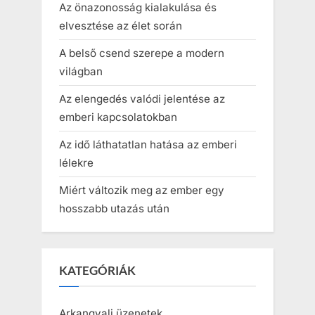
Az önazonosság kialakulása és
elvesztése az élet során
A belső csend szerepe a modern
világban
Az elengedés valódi jelentése az
emberi kapcsolatokban
Az idő láthatatlan hatása az emberi
lélekre
Miért változik meg az ember egy
hosszabb utazás után
KATEGÓRIÁK
Arkangyali üzenetek