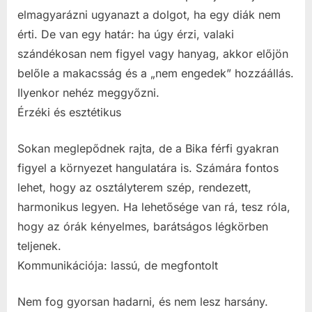
elmagyarázni ugyanazt a dolgot, ha egy diák nem
érti. De van egy határ: ha úgy érzi, valaki
szándékosan nem figyel vagy hanyag, akkor előjön
belőle a makacsság és a „nem engedek” hozzáállás.
Ilyenkor nehéz meggyőzni.
Érzéki és esztétikus
Sokan meglepődnek rajta, de a Bika férfi gyakran
figyel a környezet hangulatára is. Számára fontos
lehet, hogy az osztályterem szép, rendezett,
harmonikus legyen. Ha lehetősége van rá, tesz róla,
hogy az órák kényelmes, barátságos légkörben
teljenek.
Kommunikációja: lassú, de megfontolt
Nem fog gyorsan hadarni, és nem lesz harsány.