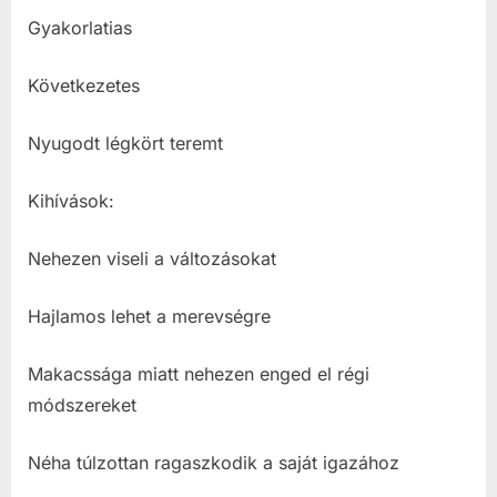
Gyakorlatias
Következetes
Nyugodt légkört teremt
Kihívások:
Nehezen viseli a változásokat
Hajlamos lehet a merevségre
Makacssága miatt nehezen enged el régi
módszereket
Néha túlzottan ragaszkodik a saját igazához