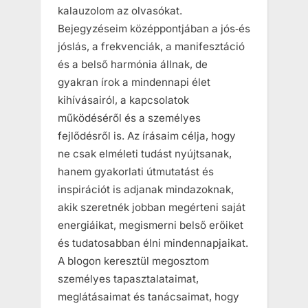
kalauzolom az olvasókat.
Bejegyzéseim középpontjában a jós‑és
jóslás, a frekvenciák, a manifesztáció
és a belső harmónia állnak, de
gyakran írok a mindennapi élet
kihívásairól, a kapcsolatok
működéséről és a személyes
fejlődésről is. Az írásaim célja, hogy
ne csak elméleti tudást nyújtsanak,
hanem gyakorlati útmutatást és
inspirációt is adjanak mindazoknak,
akik szeretnék jobban megérteni saját
energiáikat, megismerni belső erőiket
és tudatosabban élni mindennapjaikat.
A blogon keresztül megosztom
személyes tapasztalataimat,
meglátásaimat és tanácsaimat, hogy