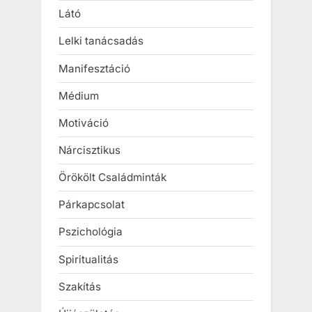
Látó
Lelki tanácsadás
Manifesztáció
Médium
Motiváció
Nárcisztikus
Örökölt Családminták
Párkapcsolat
Pszichológia
Spiritualitás
Szakítás