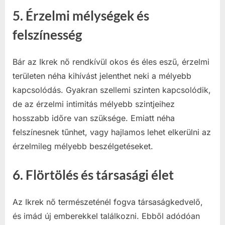
5.
Érzelmi mélységek és
felszínesség
Bár az Ikrek nő rendkívül okos és éles eszű, érzelmi
területen néha kihívást jelenthet neki a mélyebb
kapcsolódás. Gyakran szellemi szinten kapcsolódik,
de az érzelmi intimitás mélyebb szintjeihez
hosszabb időre van szüksége. Emiatt néha
felszínesnek tűnhet, vagy hajlamos lehet elkerülni az
érzelmileg mélyebb beszélgetéseket.
6.
Flörtölés és társasági élet
Az Ikrek nő természeténél fogva társaságkedvelő,
és imád új emberekkel találkozni. Ebből adódóan