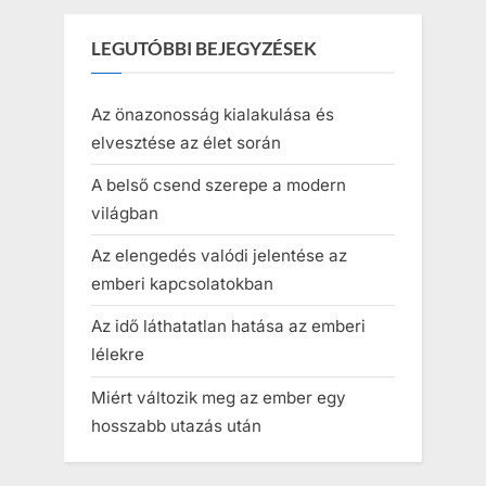
LEGUTÓBBI BEJEGYZÉSEK
Az önazonosság kialakulása és
elvesztése az élet során
A belső csend szerepe a modern
világban
Az elengedés valódi jelentése az
emberi kapcsolatokban
Az idő láthatatlan hatása az emberi
lélekre
Miért változik meg az ember egy
hosszabb utazás után