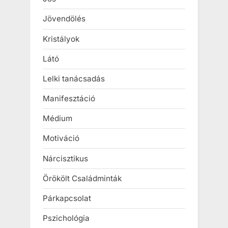
Jövendölés
Kristályok
Látó
Lelki tanácsadás
Manifesztáció
Médium
Motiváció
Nárcisztikus
Örökölt Családminták
Párkapcsolat
Pszichológia