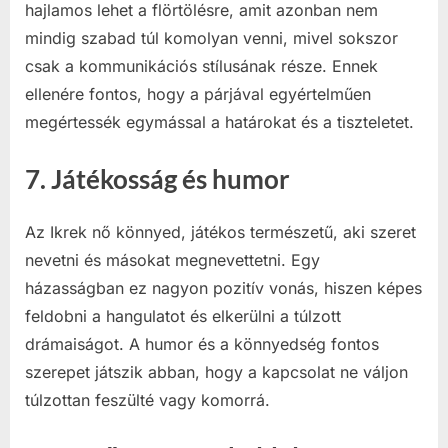
hajlamos lehet a flörtölésre, amit azonban nem
mindig szabad túl komolyan venni, mivel sokszor
csak a kommunikációs stílusának része. Ennek
ellenére fontos, hogy a párjával egyértelműen
megértessék egymással a határokat és a tiszteletet.
7.
Játékosság és humor
Az Ikrek nő könnyed, játékos természetű, aki szeret
nevetni és másokat megnevettetni. Egy
házasságban ez nagyon pozitív vonás, hiszen képes
feldobni a hangulatot és elkerülni a túlzott
drámaiságot. A humor és a könnyedség fontos
szerepet játszik abban, hogy a kapcsolat ne váljon
túlzottan feszülté vagy komorrá.