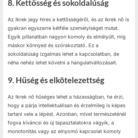
8.
Kettősség és sokoldalúság
Az Ikrek jegy híres a kettősségéről, és az Ikrek nő is
gyakran egyszerre kétféle személyiséget mutat.
Egyik pillanatban nagyon komoly és elmélyült, míg
máskor könnyed és szórakoztató. Ez a
sokoldalúság izgalmas lehet a kapcsolatban, de
néha nehéz lehet követni a hangulatváltozásait.
9.
Hűség és elkötelezettség
Az Ikrek nő hűséges lehet a házasságban, ha érzi,
hogy a párja intellektuálisan és érzelmileg is képes
tartani vele a lépést. Azonban, mivel természeténél
fogva kíváncsi és új tapasztalatokra vágyik, a
monotonitás vagy az elnyomó kapcsolat komoly