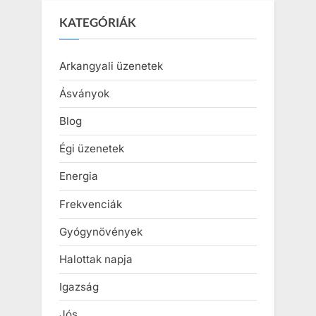
KATEGÓRIÁK
Arkangyali üzenetek
Ásványok
Blog
Égi üzenetek
Energia
Frekvenciák
Gyógynövények
Halottak napja
Igazság
Jós