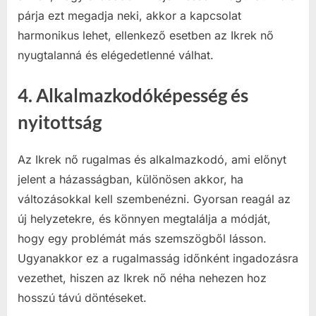
párja ezt megadja neki, akkor a kapcsolat
harmonikus lehet, ellenkező esetben az Ikrek nő
nyugtalanná és elégedetlenné válhat.
4.
Alkalmazkodóképesség és
nyitottság
Az Ikrek nő rugalmas és alkalmazkodó, ami előnyt
jelent a házasságban, különösen akkor, ha
változásokkal kell szembenézni. Gyorsan reagál az
új helyzetekre, és könnyen megtalálja a módját,
hogy egy problémát más szemszögből lásson.
Ugyanakkor ez a rugalmasság időnként ingadozásra
vezethet, hiszen az Ikrek nő néha nehezen hoz
hosszú távú döntéseket.