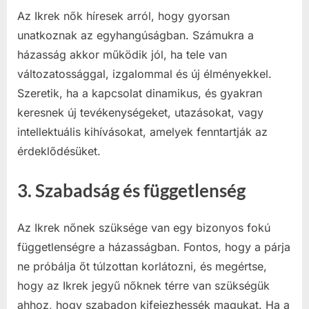
Az Ikrek nők híresek arról, hogy gyorsan
unatkoznak az egyhangúságban. Számukra a
házasság akkor működik jól, ha tele van
változatossággal, izgalommal és új élményekkel.
Szeretik, ha a kapcsolat dinamikus, és gyakran
keresnek új tevékenységeket, utazásokat, vagy
intellektuális kihívásokat, amelyek fenntartják az
érdeklődésüket.
3.
Szabadság és függetlenség
Az Ikrek nőnek szüksége van egy bizonyos fokú
függetlenségre a házasságban. Fontos, hogy a párja
ne próbálja őt túlzottan korlátozni, és megértse,
hogy az Ikrek jegyű nőknek térre van szükségük
ahhoz, hogy szabadon kifejezhessék magukat. Ha a