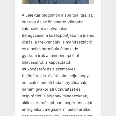
A Lélektár blogomon a spiritualitás, az
energia és az önismeret világába
kalauzolom az olvasókat.
Bejegyzéseim középpontjában a jós‑és
jóslás, a frekvenciák, a manifesztáció
és a belső harmónia állnak, de
gyakran írok a mindennapi élet
kihívásairól, a kapcsolatok
működéséről és a személyes
fejlődésről is. Az írásaim célja, hogy
ne csak elméleti tudást nyújtsanak,
hanem gyakorlati útmutatást és
inspirációt is adjanak mindazoknak,
akik szeretnék jobban megérteni saját
energiáikat, megismerni belső erőiket