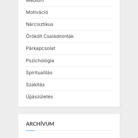
Médium
Motiváció
Nárcisztikus
Örökölt Családminták
Párkapcsolat
Pszichológia
Spiritualitás
Szakítás
Újjászületés
ARCHÍVUM