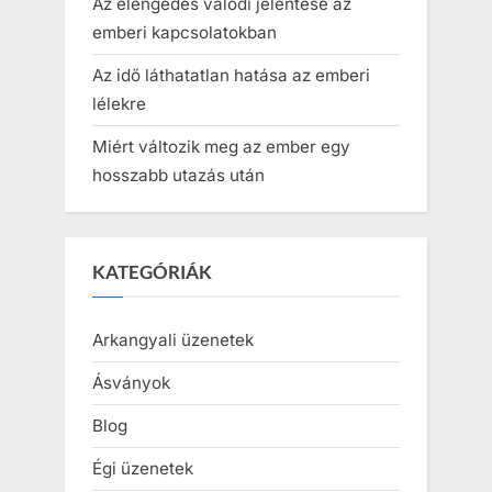
Az elengedés valódi jelentése az
emberi kapcsolatokban
Az idő láthatatlan hatása az emberi
lélekre
Miért változik meg az ember egy
hosszabb utazás után
KATEGÓRIÁK
Arkangyali üzenetek
Ásványok
Blog
Égi üzenetek