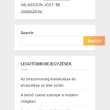
VÁLASSZON JÓST:
55
Joslas24.hu
Search
Search
LEGUTÓBBI BEJEGYZÉSEK
Az önazonosság kialakulása és
elvesztése az élet során
A belső csend szerepe a modern
világban