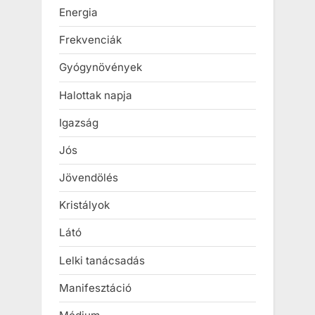
Energia
Frekvenciák
Gyógynövények
Halottak napja
Igazság
Jós
Jövendölés
Kristályok
Látó
Lelki tanácsadás
Manifesztáció