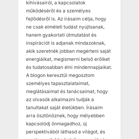
kihívásairól, a kapcsolatok
működéséről és a személyes
fejlődésről is. Az írásaim célja, hogy
ne csak elméleti tudást nyújtsanak,
hanem gyakorlati útmutatást és
inspirációt is adjanak mindazoknak,
akik szeretnék jobban megérteni saját
energiáikat, megismerni belső erőiket
és tudatosabban élni mindennapjaikat.
A blogon keresztül megosztom
személyes tapasztalataimat,
meglátásaimat és tanácsaimat, hogy
az olvasók alkalmazni tudják a
tanultakat saját életükben. Írásaim
arra ösztönöznek, hogy mélyebben
kapcsolódj önmagadhoz, új
perspektívából láthasd a világot, és