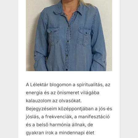
A Lélektár blogomon a spiritualitás, az
energia és az önismeret világába
kalauzolom az olvasókat.
Bejegyzéseim középpontjában a jós‑és
jóslás, a frekvenciák, a manifesztáció
és a belső harmónia állnak, de
gyakran írok a mindennapi élet