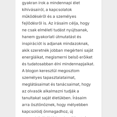
gyakran írok a mindennapi élet
kihívásairól, a kapcsolatok
működéséről és a személyes
fejlődésről is. Az írásaim célja, hogy
ne csak elméleti tudást nyújtsanak,
hanem gyakorlati útmutatást és
inspirációt is adjanak mindazoknak,
akik szeretnék jobban megérteni saját
energiáikat, megismerni belső erőiket
és tudatosabban élni mindennapjaikat.
A blogon keresztül megosztom
személyes tapasztalataimat,
meglátásaimat és tanácsaimat, hogy
az olvasók alkalmazni tudják a
tanultakat saját életükben. Írásaim
arra ösztönöznek, hogy mélyebben
kapcsolódj önmagadhoz, új