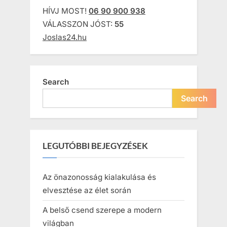
HÍVJ MOST!
06 90 900 938
VÁLASSZON JÓST:
55
Joslas24.hu
Search
Search
LEGUTÓBBI BEJEGYZÉSEK
Az önazonosság kialakulása és
elvesztése az élet során
A belső csend szerepe a modern
világban