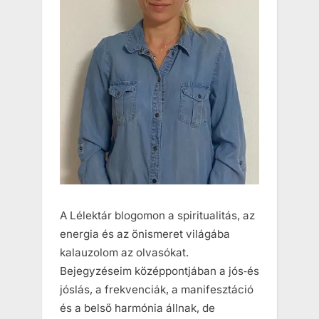
A Lélektár blogomon a spiritualitás, az
energia és az önismeret világába
kalauzolom az olvasókat.
Bejegyzéseim középpontjában a jós‑és
jóslás, a frekvenciák, a manifesztáció
és a belső harmónia állnak, de