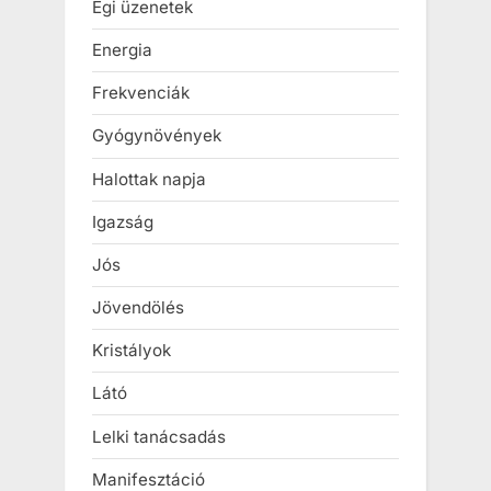
Égi üzenetek
Energia
Frekvenciák
Gyógynövények
Halottak napja
Igazság
Jós
Jövendölés
Kristályok
Látó
Lelki tanácsadás
Manifesztáció