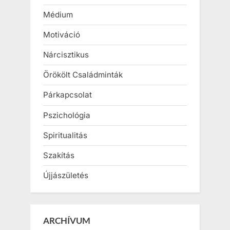
Médium
Motiváció
Nárcisztikus
Örökölt Családminták
Párkapcsolat
Pszichológia
Spiritualitás
Szakítás
Újjászületés
ARCHÍVUM