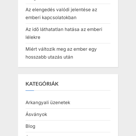
Az elengedés valódi jelentése az
emberi kapcsolatokban
Az idő láthatatlan hatása az emberi
lélekre
Miért változik meg az ember egy
hosszabb utazás után
KATEGÓRIÁK
Arkangyali üzenetek
Ásványok
Blog