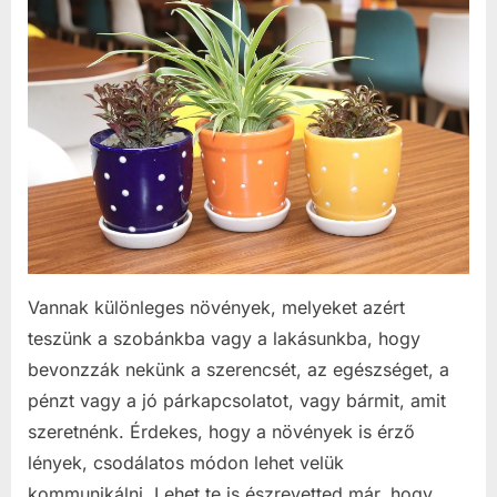
Vannak különleges növények, melyeket azért
teszünk a szobánkba vagy a lakásunkba, hogy
bevonzzák nekünk a szerencsét, az egészséget, a
pénzt vagy a jó párkapcsolatot, vagy bármit, amit
szeretnénk. Érdekes, hogy a növények is érző
lények, csodálatos módon lehet velük
kommunikálni. Lehet te is észrevetted már, hogy