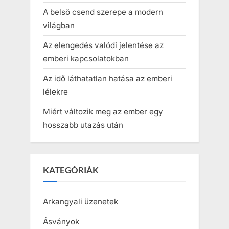
A belső csend szerepe a modern
világban
Az elengedés valódi jelentése az
emberi kapcsolatokban
Az idő láthatatlan hatása az emberi
lélekre
Miért változik meg az ember egy
hosszabb utazás után
KATEGÓRIÁK
Arkangyali üzenetek
Ásványok