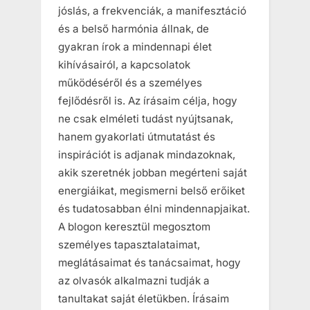
jóslás, a frekvenciák, a manifesztáció
és a belső harmónia állnak, de
gyakran írok a mindennapi élet
kihívásairól, a kapcsolatok
működéséről és a személyes
fejlődésről is. Az írásaim célja, hogy
ne csak elméleti tudást nyújtsanak,
hanem gyakorlati útmutatást és
inspirációt is adjanak mindazoknak,
akik szeretnék jobban megérteni saját
energiáikat, megismerni belső erőiket
és tudatosabban élni mindennapjaikat.
A blogon keresztül megosztom
személyes tapasztalataimat,
meglátásaimat és tanácsaimat, hogy
az olvasók alkalmazni tudják a
tanultakat saját életükben. Írásaim