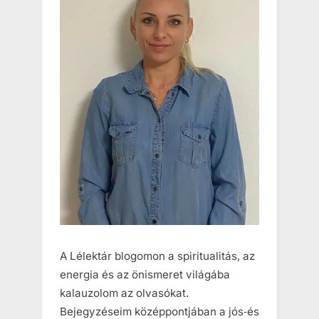
A Lélektár blogomon a spiritualitás, az
energia és az önismeret világába
kalauzolom az olvasókat.
Bejegyzéseim középpontjában a jós‑és