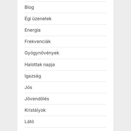
Blog
Égi üzenetek
Energia
Frekvenciák
Gyógynövények
Halottak napja
Igazság
Jós
Jövendölés
Kristályok
Látó