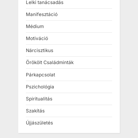
Lelki tanácsadás
Manifesztáció
Médium
Motiváció
Nárcisztikus
Örökölt Családminták
Párkapcsolat
Pszichológia
Spiritualitás
Szakítás
Újjászületés