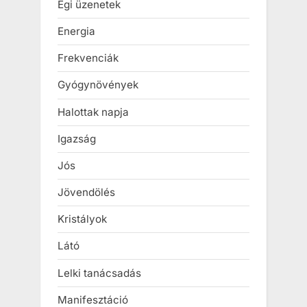
Égi üzenetek
Energia
Frekvenciák
Gyógynövények
Halottak napja
Igazság
Jós
Jövendölés
Kristályok
Látó
Lelki tanácsadás
Manifesztáció