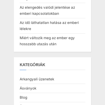
Az elengedés valódi jelentése az
emberi kapcsolatokban
Az idő láthatatlan hatása az emberi
lélekre
Miért változik meg az ember egy
hosszabb utazás után
KATEGÓRIÁK
Arkangyali üzenetek
Ásványok
Blog