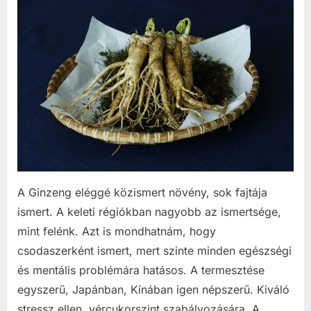
A Ginzeng eléggé közismert növény, sok fajtája
ismert. A keleti régiókban nagyobb az ismertsége,
mint felénk. Azt is mondhatnám, hogy
csodaszerként ismert, mert szinte minden egészségi
és mentális problémára hatásos. A termesztése
egyszerű, Japánban, Kínában igen népszerű. Kiváló
stressz ellen, vércukorszint szabályozására. A