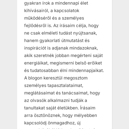
gyakran írok a mindennapi élet
kihívásairól, a kapcsolatok
működéséről és a személyes
fejlődésről is. Az írásaim célja, hogy
ne csak elméleti tudást nyújtsanak,
hanem gyakorlati útmutatást és
inspirációt is adjanak mindazoknak,
akik szeretnék jobban megérteni saját
energiáikat, megismerni belső erőiket
és tudatosabban élni mindennapjaikat.
A blogon keresztül megosztom
személyes tapasztalataimat,
meglátásaimat és tanácsaimat, hogy
az olvasók alkalmazni tudják a
tanultakat saját életükben. Írásaim
arra ösztönöznek, hogy mélyebben
kapcsolódj önmagadhoz, új