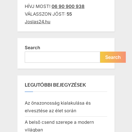
HÍVJ MOST!
06 90 900 938
VÁLASSZON JÓST:
55
Joslas24.hu
Search
Search
LEGUTÓBBI BEJEGYZÉSEK
Az önazonosság kialakulása és
elvesztése az élet során
A belső csend szerepe a modern
világban