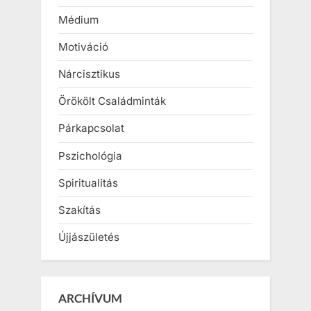
Médium
Motiváció
Nárcisztikus
Örökölt Családminták
Párkapcsolat
Pszichológia
Spiritualitás
Szakítás
Újjászületés
ARCHÍVUM