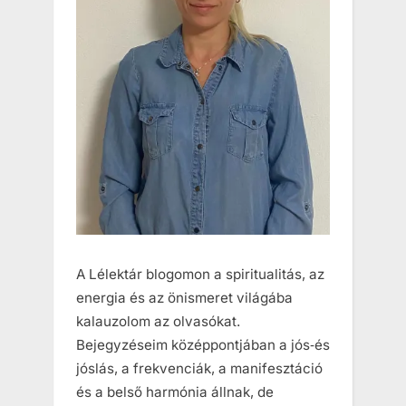
A Lélektár blogomon a spiritualitás, az
energia és az önismeret világába
kalauzolom az olvasókat.
Bejegyzéseim középpontjában a jós‑és
jóslás, a frekvenciák, a manifesztáció
és a belső harmónia állnak, de