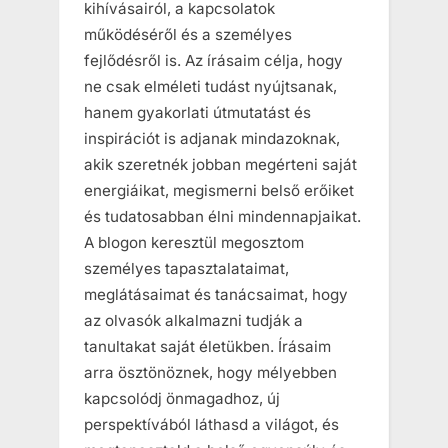
kihívásairól, a kapcsolatok
működéséről és a személyes
fejlődésről is. Az írásaim célja, hogy
ne csak elméleti tudást nyújtsanak,
hanem gyakorlati útmutatást és
inspirációt is adjanak mindazoknak,
akik szeretnék jobban megérteni saját
energiáikat, megismerni belső erőiket
és tudatosabban élni mindennapjaikat.
A blogon keresztül megosztom
személyes tapasztalataimat,
meglátásaimat és tanácsaimat, hogy
az olvasók alkalmazni tudják a
tanultakat saját életükben. Írásaim
arra ösztönöznek, hogy mélyebben
kapcsolódj önmagadhoz, új
perspektívából láthasd a világot, és