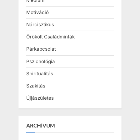
Médium
Motiváció
Nárcisztikus
Örökölt Családminták
Párkapcsolat
Pszichológia
Spiritualitás
Szakítás
Újjászületés
ARCHÍVUM