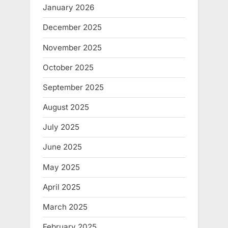
January 2026
December 2025
November 2025
October 2025
September 2025
August 2025
July 2025
June 2025
May 2025
April 2025
March 2025
February 2025