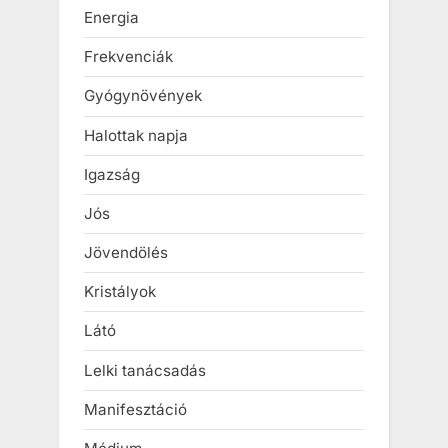
Energia
Frekvenciák
Gyógynövények
Halottak napja
Igazság
Jós
Jövendölés
Kristályok
Látó
Lelki tanácsadás
Manifesztáció