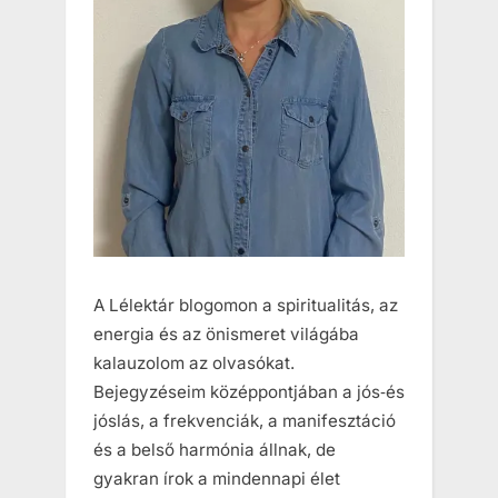
A Lélektár blogomon a spiritualitás, az
energia és az önismeret világába
kalauzolom az olvasókat.
Bejegyzéseim középpontjában a jós‑és
jóslás, a frekvenciák, a manifesztáció
és a belső harmónia állnak, de
gyakran írok a mindennapi élet