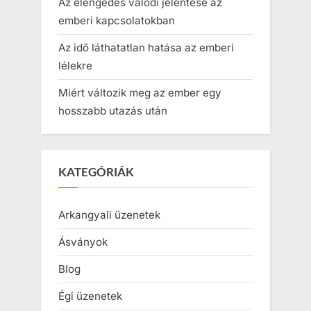
Az elengedés valódi jelentése az
emberi kapcsolatokban
Az idő láthatatlan hatása az emberi
lélekre
Miért változik meg az ember egy
hosszabb utazás után
KATEGÓRIÁK
Arkangyali üzenetek
Ásványok
Blog
Égi üzenetek