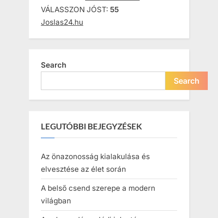
VÁLASSZON JÓST:
55
Joslas24.hu
Search
Search
LEGUTÓBBI BEJEGYZÉSEK
Az önazonosság kialakulása és
elvesztése az élet során
A belső csend szerepe a modern
világban