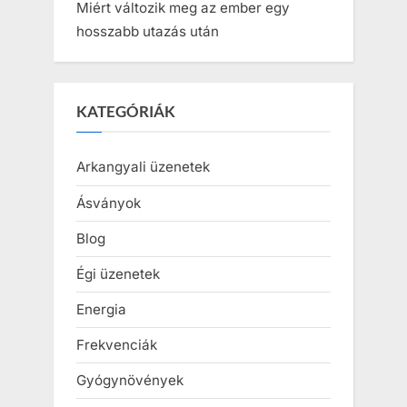
Miért változik meg az ember egy
hosszabb utazás után
KATEGÓRIÁK
Arkangyali üzenetek
Ásványok
Blog
Égi üzenetek
Energia
Frekvenciák
Gyógynövények