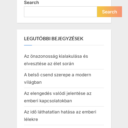
Search
Search
LEGUTÓBBI BEJEGYZÉSEK
Az önazonosság kialakulása és
elvesztése az élet során
A belső csend szerepe a modern
világban
Az elengedés valódi jelentése az
emberi kapcsolatokban
Az idő láthatatlan hatása az emberi
lélekre