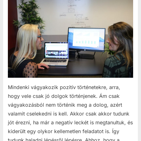
Mindenki vágyakozik pozitív történetekre, arra,
hogy vele csak jó dolgok történjenek. Ám csak
vágyakozásból nem történik meg a dolog, azért
valamit cselekedni is kell. Akkor csak akkor tudunk
jót érezni, ha már a negatív leckét is megtanultuk, és
kiderült egy olykor kellemetlen feladatot is. Így
tudunk haladni lépésről lépésre. Ahhoz, hogy a