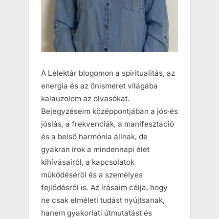
A Lélektár blogomon a spiritualitás, az
energia és az önismeret világába
kalauzolom az olvasókat.
Bejegyzéseim középpontjában a jós‑és
jóslás, a frekvenciák, a manifesztáció
és a belső harmónia állnak, de
gyakran írok a mindennapi élet
kihívásairól, a kapcsolatok
működéséről és a személyes
fejlődésről is. Az írásaim célja, hogy
ne csak elméleti tudást nyújtsanak,
hanem gyakorlati útmutatást és