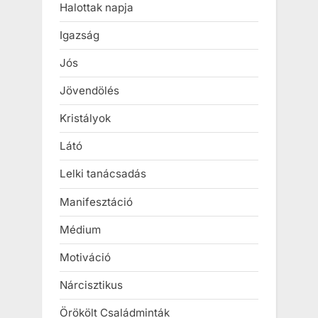
Halottak napja
Igazság
Jós
Jövendölés
Kristályok
Látó
Lelki tanácsadás
Manifesztáció
Médium
Motiváció
Nárcisztikus
Örökölt Családminták